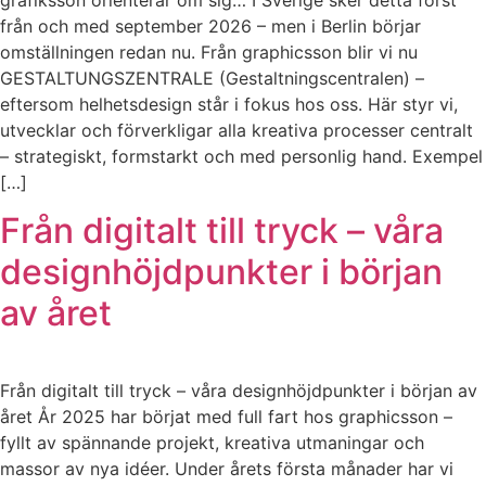
grafiksson orienterar om sig… I Sverige sker detta först
från och med september 2026 – men i Berlin börjar
omställningen redan nu. Från graphicsson blir vi nu
GESTALTUNGSZENTRALE (Gestaltningscentralen) –
eftersom helhetsdesign står i fokus hos oss. Här styr vi,
utvecklar och förverkligar alla kreativa processer centralt
– strategiskt, formstarkt och med personlig hand. Exempel
[…]
Från digitalt till tryck – våra
designhöjdpunkter i början
av året
Från digitalt till tryck – våra designhöjdpunkter i början av
året År 2025 har börjat med full fart hos graphicsson –
fyllt av spännande projekt, kreativa utmaningar och
massor av nya idéer. Under årets första månader har vi