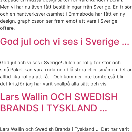
Men vi har nu även fått beställningar från Sverige. En frisör
och en hantverksverksamhet i Emmaboda har fått en ny
design. graphicsson ser fram emot att vara i Sverige
oftare.
God jul och vi ses i Sverige …
God jul och vi ses i Sverige! Julen är rolig för stor och
små.Paket kan vara röda och blå,stora eller småmen det är
alltid lika roliga att få. Och kommer inte tomten,så blir
det kris,för jag har varit snällpå alla sätt och vis.
Lars Wallin OCH SWEDISH
BRANDS I TYSKLAND …
Lars Wallin och Swedish Brands i Tyskland … Det har varit