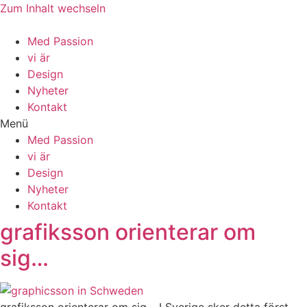
Zum Inhalt wechseln
Med Passion
vi är
Design
Nyheter
Kontakt
Menü
Med Passion
vi är
Design
Nyheter
Kontakt
grafiksson orienterar om
sig…