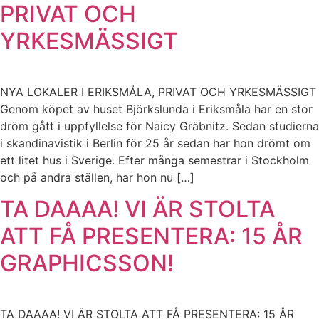
PRIVAT OCH
YRKESMÄSSIGT
NYA LOKALER I ERIKSMÅLA, PRIVAT OCH YRKESMÄSSIGT
Genom köpet av huset Björkslunda i Eriksmåla har en stor
dröm gått i uppfyllelse för Naicy Gräbnitz. Sedan studierna
i skandinavistik i Berlin för 25 år sedan har hon drömt om
ett litet hus i Sverige. Efter många semestrar i Stockholm
och på andra ställen, har hon nu […]
TA DAAAA! VI ÄR STOLTA
ATT FÅ PRESENTERA: 15 ÅR
GRAPHICSSON!
TA DAAAA! VI ÄR STOLTA ATT FÅ PRESENTERA: 15 ÅR