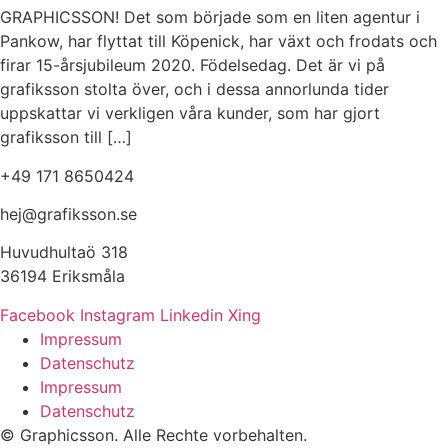
GRAPHICSSON! Det som började som en liten agentur i
Pankow, har flyttat till Köpenick, har växt och frodats och
firar 15-årsjubileum 2020. Födelsedag. Det är vi på
grafiksson stolta över, och i dessa annorlunda tider
uppskattar vi verkligen våra kunder, som har gjort
grafiksson till […]
+49 171 8650424
hej@grafiksson.se
Huvudhultaö 318
36194 Eriksmåla
Facebook
Instagram
Linkedin
Xing
Impressum
Datenschutz
Impressum
Datenschutz
© Graphicsson. Alle Rechte vorbehalten.