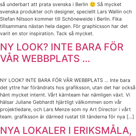
så underbart att prata svenska i Berlin 🙂 Så mycket
svenska produkter och designer, speciellt Lars Wallin och
Stefan Nilsson kommer till Schöneweide i Berlin. Fika
tillsammans nästan hela dagen. För graphicsson har det
varit en stor inspiration. Tack så mycket.
NY LOOK? INTE BARA FÖR
VÅR WEBBPLATS …
NY LOOK? INTE BARA FÖR VÅR WEBBPLATS … Inte bara
det yttre har förändrats hos grafiksson, utan det har också
hänt mycket internt. Vårt kärnteam har nämligen växt. Vi
hälsar Juliane Gebhardt hjärtligt välkommen som vår
projektledare, och Lars Menze som ny Art Director i vårt
team. grafiksson är därmed rustat till tänderna för nya […]
NYA LOKALER I ERIKSMÅLA,