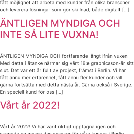
fått möjlighet att arbeta med kunder från olika branscher
och leverera lösningar som gör skillnad, både digitalt […]
ÄNTLIGEN MYNDIGA OCH
INTE SÅ LITE VUXNA!
ÄNTLIGEN MYNDIGA OCH fortfarande långt ifrån vuxen
Med detta i åtanke närmar sig vårt 18:e graphicsson-år sitt
slut. Det var ett år fullt av projekt, främst i Berlin. Vi har
fått ännu mer erfarenhet, fått ännu fler kunder och vill
gärna fortsätta med detta nästa år. Gärna också i Sverige.
En speciell kund för oss […]
Vårt år 2022!
Vårt år 2022! Vi har varit riktigt upptagna igen och
skapade en massa designsaker för våra kunder i Berlin.