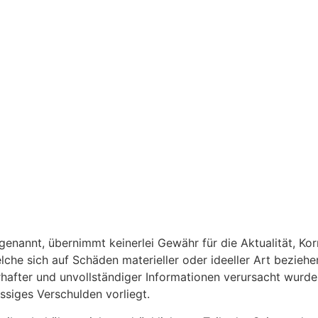
enannt, übernimmt keinerlei Gewähr für die Aktualität, Korre
che sich auf Schäden materieller oder ideeller Art bezieh
after und unvollständiger Informationen verursacht wurden
ssiges Verschulden vorliegt.