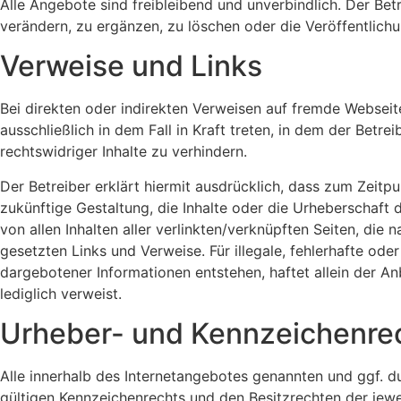
Alle Angebote sind freibleibend und unverbindlich. Der Be
verändern, zu ergänzen, zu löschen oder die Veröffentlichu
Verweise und Links
Bei direkten oder indirekten Verweisen auf fremde Webseit
ausschließlich in dem Fall in Kraft treten, in dem der Bet
rechtswidriger Inhalte zu verhindern.
Der Betreiber erklärt hiermit ausdrücklich, dass zum Zeitpu
zukünftige Gestaltung, die Inhalte oder die Urheberschaft de
von allen Inhalten aller verlinkten/verknüpften Seiten, die
gesetzten Links und Verweise. Für illegale, fehlerhafte od
dargebotener Informationen entstehen, haftet allein der Anb
lediglich verweist.
Urheber- und Kennzeichenre
Alle innerhalb des Internetangebotes genannten und ggf. 
gültigen Kennzeichenrechts und den Besitzrechten der jewe