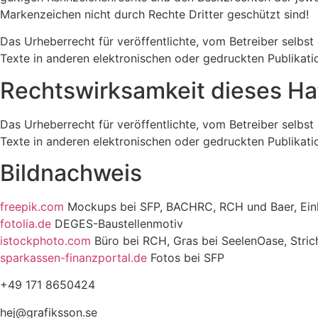
Markenzeichen nicht durch Rechte Dritter geschützt sind!
Das Urheberrecht für veröffentlichte, vom Betreiber selbst 
Texte in anderen elektronischen oder gedruckten Publikati
Rechtswirksamkeit dieses H
Das Urheberrecht für veröffentlichte, vom Betreiber selbst 
Texte in anderen elektronischen oder gedruckten Publikati
Bildnachweis
freepik.com
Mockups bei SFP, BACHRC, RCH und Baer, Ein
fotolia.de
DEGES-Baustellenmotiv
istockphoto.com
Büro bei RCH, Gras bei SeelenOase, Stric
sparkassen-finanzportal.de
Fotos bei SFP
+49 171 8650424
hej@grafiksson.se