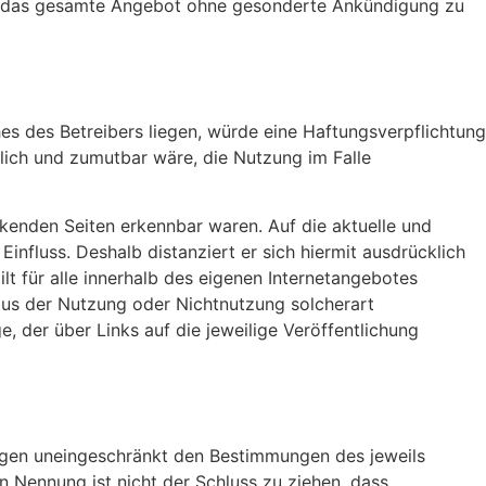
oder das gesamte Angebot ohne gesonderte Ankündigung zu
es des Betreibers liegen, würde eine Haftungsverpflichtung
öglich und zumutbar wäre, die Nutzung im Falle
inkenden Seiten erkennbar waren. Auf die aktuelle und
Einfluss. Deshalb distanziert er sich hiermit ausdrücklich
ilt für alle innerhalb des eigenen Internetangebotes
e aus der Nutzung oder Nichtnutzung solcherart
e, der über Links auf die jeweilige Veröffentlichung
iegen uneingeschränkt den Bestimmungen des jeweils
n Nennung ist nicht der Schluss zu ziehen, dass