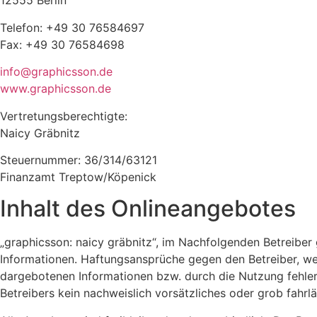
12555 Berlin
Telefon: +49 30 76584697
Fax: +49 30 76584698
info@graphicsson.de
www.graphicsson.de
Vertretungsberechtigte:
Naicy Gräbnitz
Steuernummer: 36/314/63121
Finanzamt Treptow/Köpenick
Inhalt des Onlineangebotes
„graphicsson: naicy gräbnitz“, im Nachfolgenden Betreiber g
Informationen. Haftungsansprüche gegen den Betreiber, wel
dargebotenen Informationen bzw. durch die Nutzung fehlerh
Betreibers kein nachweislich vorsätzliches oder grob fahrlä