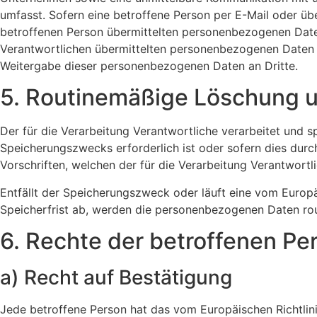
umfasst. Sofern eine betroffene Person per E-Mail oder üb
betroffenen Person übermittelten personenbezogenen Daten 
Verantwortlichen übermittelten personenbezogenen Daten 
Weitergabe dieser personenbezogenen Daten an Dritte.
5. Routinemäßige Löschung 
Der für die Verarbeitung Verantwortliche verarbeitet und 
Speicherungszwecks erforderlich ist oder sofern dies dur
Vorschriften, welchen der für die Verarbeitung Verantwortl
Entfällt der Speicherungszweck oder läuft eine vom Euro
Speicherfrist ab, werden die personenbezogenen Daten rou
6. Rechte der betroffenen Pe
a) Recht auf Bestätigung
Jede betroffene Person hat das vom Europäischen Richtlin