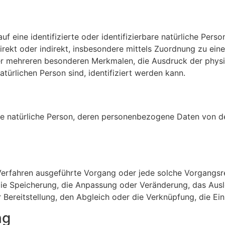
f eine identifizierte oder identifizierbare natürliche Pers
e direkt oder indirekt, insbesondere mittels Zuordnung zu 
r mehreren besonderen Merkmalen, die Ausdruck der physis
natürlichen Person sind, identifiziert werden kann.
rbare natürliche Person, deren personenbezogene Daten von d
ter Verfahren ausgeführte Vorgang oder jede solche Vorga
 die Speicherung, die Anpassung oder Veränderung, das Aus
 Bereitstellung, den Abgleich oder die Verknüpfung, die Ei
ng