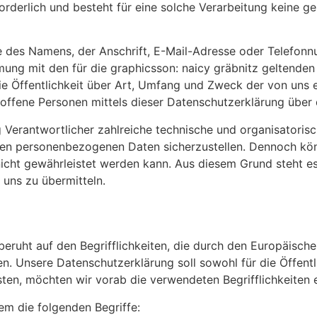
derlich und besteht für eine solche Verarbeitung keine ges
 des Namens, der Anschrift, E-Mail-Adresse oder Telefonnu
ng mit den für die graphicsson: naicy gräbnitz geltenden
e Öffentlichkeit über Art, Umfang und Zweck der von uns 
ffene Personen mittels dieser Datenschutzerklärung über 
ung Verantwortlicher zahlreiche technische und organisato
teten personenbezogenen Daten sicherzustellen. Dennoch kö
nicht gewährleistet werden kann. Aus diesem Grund steht e
 uns zu übermitteln.
beruht auf den Begrifflichkeiten, die durch den Europäisch
Unsere Datenschutzerklärung soll sowohl für die Öffentli
sten, möchten wir vorab die verwendeten Begrifflichkeiten e
em die folgenden Begriffe: