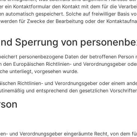
er ein Kontaktformular den Kontakt mit dem für die Verarb
automatisch gespeichert. Solche auf freiwilliger Basis vo
werden für Zwecke der Bearbeitung oder der Kontaktaufnah
und Sperrung von personenb
speichert personenbezogene Daten der betroffenen Person n
ch den Europäischen Richtlinien- und Verordnungsgeber od
iche unterliegt, vorgesehen wurde.
päischen Richtlinien- und Verordnungsgeber oder einem an
tinemäßig und entsprechend den gesetzlichen Vorschriften
rson
ien- und Verordnungsgeber eingeräumte Recht, von dem für