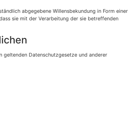
verständlich abgegebene Willensbekundung in Form einer
dass sie mit der Verarbeitung der sie betreffenden
lichen
on geltenden Datenschutzgesetze und anderer