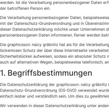
werden. Ist die Verarbeitung personenbezogener Daten erfor
der betroffenen Person ein.
Die Verarbeitung personenbezogener Daten, beispielsweise
mit der Datenschutz-Grundverordnung und in Übereinstimmu
dieser Datenschutzerklärung möchte unser Unternehmen di
personenbezogenen Daten informieren. Ferner werden betro
Die graphicsson: naicy gräbnitz hat als für die Verarbeit
lückenlosen Schutz der über diese Internetseite verarbei
Sicherheitslücken aufweisen, sodass ein absoluter Schutz 
auch auf alternativen Wegen, beispielsweise telefonisch, an
1. Begriffsbestimmungen
Die Datenschutzerklärung der graphicsson: naicy gräbnitz 
Datenschutz-Grundverordnung (DS-GVO) verwendet wurden. 
einfach lesbar und verständlich sein. Um dies zu gewährlei
Wir verwenden in dieser Datenschutzerklärung unter ander