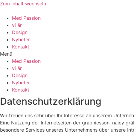
Zum Inhalt wechseln
Med Passion
vi är
Design
Nyheter
Kontakt
Menü
Med Passion
vi är
Design
Nyheter
Kontakt
Datenschutzerklärung
Wir freuen uns sehr über Ihr Interesse an unserem Unterne
Eine Nutzung der Internetseiten der graphicsson: naicy gr
besondere Services unseres Unternehmens über unsere Int