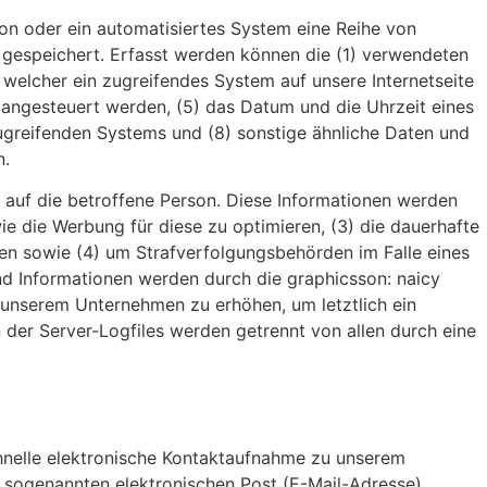
rson oder ein automatisiertes System eine Reihe von
 gespeichert. Erfasst werden können die (1) verwendeten
welcher ein zugreifendes System auf unsere Internetseite
e angesteuert werden, (5) das Datum und die Uhrzeit eines
s zugreifenden Systems und (8) sonstige ähnliche Daten und
n.
e auf die betroffene Person. Diese Informationen werden
owie die Werbung für diese zu optimieren, (3) die dauerhafte
ten sowie (4) um Strafverfolgungsbehörden im Falle eines
nd Informationen werden durch die graphicsson: naicy
n unserem Unternehmen zu erhöhen, um letztlich ein
der Server-Logfiles werden getrennt von allen durch eine
schnelle elektronische Kontaktaufnahme zu unserem
 sogenannten elektronischen Post (E-Mail-Adresse)