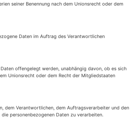
terien seiner Benennung nach dem Unionsrecht oder dem
enbezogene Daten im Auftrag des Verantwortlichen
e Daten offengelegt werden, unabhängig davon, ob es sich
 dem Unionsrecht oder dem Recht der Mitgliedstaaten
rson, dem Verantwortlichen, dem Auftragsverarbeiter und den
d, die personenbezogenen Daten zu verarbeiten.