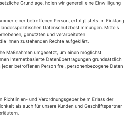
etzliche Grundlage, holen wir generell eine Einwilligung
mmer einer betroffenen Person, erfolgt stets im Einklang
 landesspezifischen Datenschutzbestimmungen. Mittels
erhobenen, genutzten und verarbeiteten
die ihnen zustehenden Rechte aufgeklärt.
rische Maßnahmen umgesetzt, um einen möglichst
nnen Internetbasierte Datenübertragungen grundsätzlich
s jeder betroffenen Person frei, personenbezogene Daten
en Richtlinien- und Verordnungsgeber beim Erlass der
chkeit als auch für unsere Kunden und Geschäftspartner
rläutern.