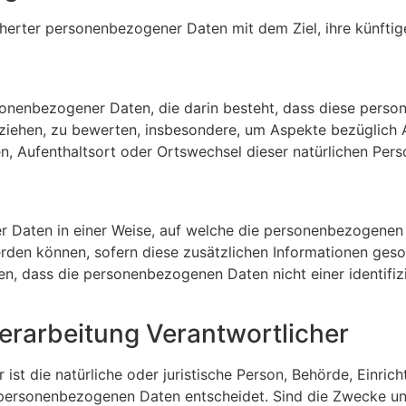
herter personenbezogener Daten mit dem Ziel, ihre künftig
personenbezogener Daten, die darin besteht, dass diese p
eziehen, zu bewerten, insbesondere, um Aspekte bezüglich Ar
lten, Aufenthaltsort oder Ortswechsel dieser natürlichen Pe
 Daten in einer Weise, auf welche die personenbezogenen 
erden können, sofern diese zusätzlichen Informationen ge
, dass die personenbezogenen Daten nicht einer identifizie
Verarbeitung Verantwortlicher
 ist die natürliche oder juristische Person, Behörde, Einric
personenbezogenen Daten entscheidet. Sind die Zwecke und