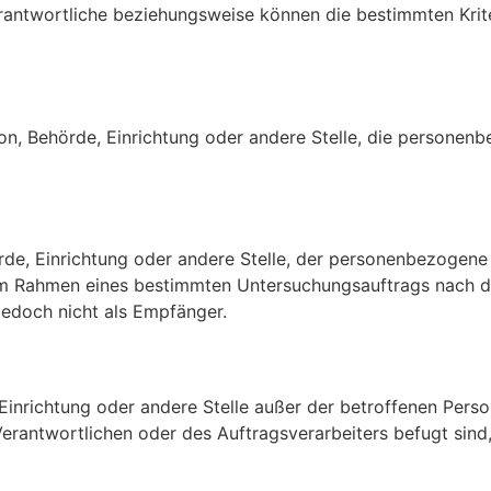
erantwortliche beziehungsweise können die bestimmten Kri
erson, Behörde, Einrichtung oder andere Stelle, die person
hörde, Einrichtung oder andere Stelle, der personenbezogen
ie im Rahmen eines bestimmten Untersuchungsauftrags nach
edoch nicht als Empfänger.
de, Einrichtung oder andere Stelle außer der betroffenen Pe
Verantwortlichen oder des Auftragsverarbeiters befugt sin