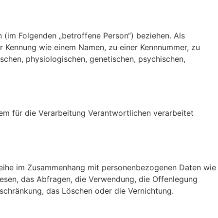
on (im Folgenden „betroffene Person“) beziehen. Als
einer Kennung wie einem Namen, zu einer Kennnummer, zu
chen, physiologischen, genetischen, psychischen,
em für die Verarbeitung Verantwortlichen verarbeitet
ngsreihe im Zusammenhang mit personenbezogenen Daten wie
lesen, das Abfragen, die Verwendung, die Offenlegung
nschränkung, das Löschen oder die Vernichtung.