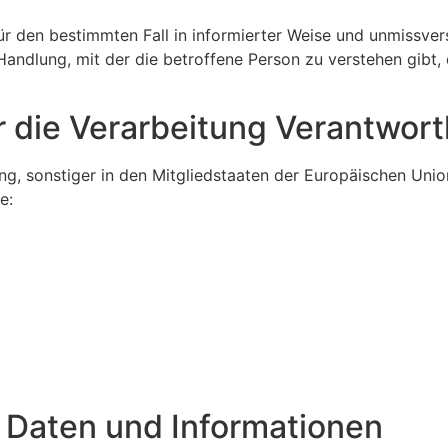
g für den bestimmten Fall in informierter Weise und unmiss
andlung, mit der die betroffene Person zu verstehen gibt, 
r die Verarbeitung Verantwort
g, sonstiger in den Mitgliedstaaten der Europäischen Uni
e:
 Daten und Informationen