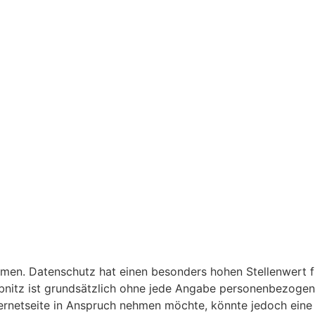
hmen. Datenschutz hat einen besonders hohen Stellenwert fü
äbnitz ist grundsätzlich ohne jede Angabe personenbezogen
ernetseite in Anspruch nehmen möchte, könnte jedoch eine