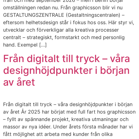
från och med september 2026 – men i Berlin börjar
omställningen redan nu. Från graphicsson blir vi nu
GESTALTUNGSZENTRALE (Gestaltningscentralen) –
eftersom helhetsdesign står i fokus hos oss. Här styr vi,
utvecklar och förverkligar alla kreativa processer
centralt – strategiskt, formstarkt och med personlig
hand. Exempel […]
Från digitalt till tryck – våra
designhöjdpunkter i början
av året
Från digitalt till tryck – våra designhöjdpunkter i början
av året År 2025 har börjat med full fart hos graphicsson
– fyllt av spännande projekt, kreativa utmaningar och
massor av nya idéer. Under årets första månader har vi
fått möjlighet att arbeta med kunder från olika